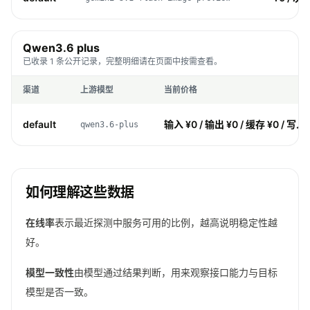
Qwen3.6 plus
已收录 1 条公开记录，完整明细请在页面中按需查看。
渠道
上游模型
当前价格
default
输入 ¥0 / 输出 ¥0 / 缓存 ¥0 / 写入 
qwen3.6-plus
如何理解这些数据
在线率
表示最近探测中服务可用的比例，越高说明稳定性越
好。
模型一致性
由模型通过结果判断，用来观察接口能力与目标
模型是否一致。