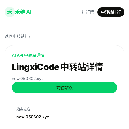
禾
禾维 AI
排行榜
中转站排行
返回中转站排行
AI API 中转站详情
LingxiCode 中转站详情
new.050602.xyz
前往站点
站点域名
new.050602.xyz