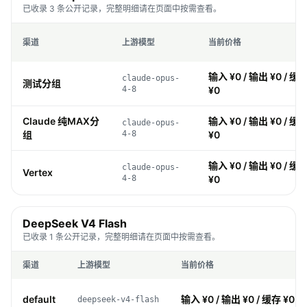
已收录 3 条公开记录，完整明细请在页面中按需查看。
渠道
上游模型
当前价格
输入 ¥0 / 输出 ¥0 / 缓存
claude-opus-
测试分组
4-8
¥0
Claude 纯MAX分
输入 ¥0 / 输出 ¥0 / 缓存
claude-opus-
组
4-8
¥0
输入 ¥0 / 输出 ¥0 / 缓存
claude-opus-
Vertex
4-8
¥0
DeepSeek V4 Flash
已收录 1 条公开记录，完整明细请在页面中按需查看。
渠道
上游模型
当前价格
default
输入 ¥0 / 输出 ¥0 / 缓存 ¥0 /
deepseek-v4-flash