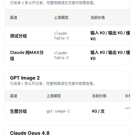
已收录 2 条公开记录，完整明细请在页面中按需查看。
渠道
上游模型
当前价格
输入 ¥0 / 输出 ¥0 / 缓存
claude-
测试分组
fable-5
¥0
Claude 纯MAX分
输入 ¥0 / 输出 ¥0 / 缓存
claude-
组
fable-5
¥0
GPT Image 2
已收录 1 条公开记录，完整明细请在页面中按需查看。
渠道
上游模型
当前价格
价格
生图分组
¥0 / 次
gpt-image-2
Claude Opus 4.8