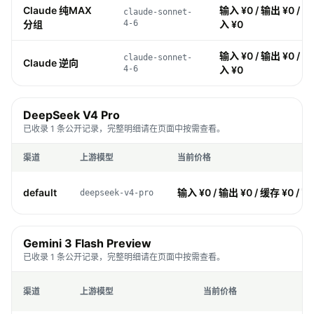
Claude 纯MAX
输入 ¥0 / 输出 ¥0 / 缓
claude-sonnet-
分组
4-6
入 ¥0
输入 ¥0 / 输出 ¥0 / 缓
claude-sonnet-
Claude 逆向
4-6
入 ¥0
DeepSeek V4 Pro
已收录 1 条公开记录，完整明细请在页面中按需查看。
渠道
上游模型
当前价格
default
输入 ¥0 / 输出 ¥0 / 缓存 ¥0 / 写
deepseek-v4-pro
Gemini 3 Flash Preview
已收录 1 条公开记录，完整明细请在页面中按需查看。
渠道
上游模型
当前价格