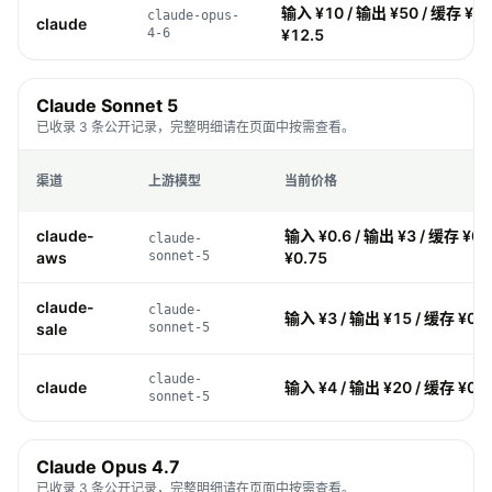
输入 ¥10 / 输出 ¥50 / 缓存 ¥1 
claude-opus-
claude
4-6
¥12.5
Claude Sonnet 5
已收录 3 条公开记录，完整明细请在页面中按需查看。
渠道
上游模型
当前价格
claude-
输入 ¥0.6 / 输出 ¥3 / 缓存 ¥0.
claude-
aws
sonnet-5
¥0.75
claude-
claude-
输入 ¥3 / 输出 ¥15 / 缓存 ¥0.3
sale
sonnet-5
claude-
claude
输入 ¥4 / 输出 ¥20 / 缓存 ¥0.4
sonnet-5
Claude Opus 4.7
已收录 3 条公开记录，完整明细请在页面中按需查看。