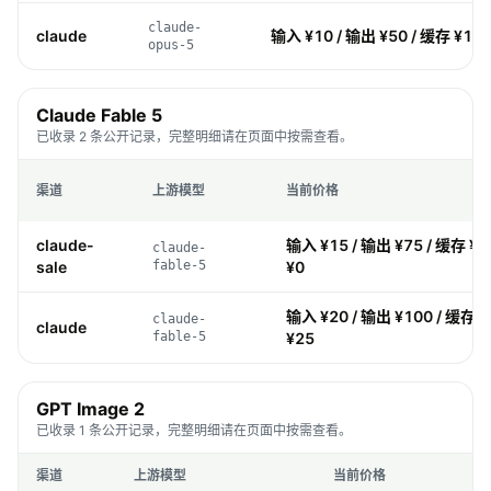
claude-
claude
输入 ¥10 / 输出 ¥50 / 缓存 ¥1 /
opus-5
Claude Fable 5
已收录 2 条公开记录，完整明细请在页面中按需查看。
渠道
上游模型
当前价格
claude-
输入 ¥15 / 输出 ¥75 / 缓存 ¥1
claude-
sale
fable-5
¥0
输入 ¥20 / 输出 ¥100 / 缓存 ¥
claude-
claude
fable-5
¥25
GPT Image 2
已收录 1 条公开记录，完整明细请在页面中按需查看。
渠道
上游模型
当前价格
价