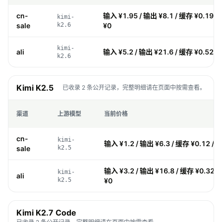
cn-
输入 ¥1.95 / 输出 ¥8.1 / 缓存 ¥0.195
kimi-
sale
k2.6
¥0
kimi-
ali
输入 ¥5.2 / 输出 ¥21.6 / 缓存 ¥0.52 /
k2.6
Kimi K2.5
已收录 2 条公开记录，完整明细请在页面中按需查看。
渠道
上游模型
当前价格
cn-
kimi-
输入 ¥1.2 / 输出 ¥6.3 / 缓存 ¥0.12 / 
sale
k2.5
输入 ¥3.2 / 输出 ¥16.8 / 缓存 ¥0.32 
kimi-
ali
k2.5
¥0
Kimi K2.7 Code