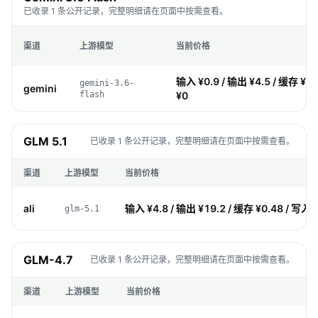
已收录 1 条公开记录，完整明细请在页面中按需查看。
渠道
上游模型
当前价格
输入 ¥0.9 / 输出 ¥4.5 / 缓存 ¥0.
gemini-3.6-
gemini
flash
¥0
GLM 5.1
已收录 1 条公开记录，完整明细请在页面中按需查看。
渠道
上游模型
当前价格
ali
输入 ¥4.8 / 输出 ¥19.2 / 缓存 ¥0.48 / 写入 
glm-5.1
GLM-4.7
已收录 1 条公开记录，完整明细请在页面中按需查看。
渠道
上游模型
当前价格