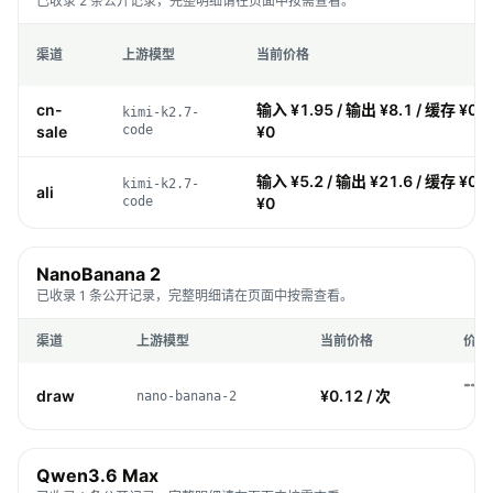
已收录 2 条公开记录，完整明细请在页面中按需查看。
渠道
上游模型
当前价格
cn-
输入 ¥1.95 / 输出 ¥8.1 / 缓存 ¥0.
kimi-k2.7-
sale
code
¥0
输入 ¥5.2 / 输出 ¥21.6 / 缓存 ¥0.
kimi-k2.7-
ali
code
¥0
NanoBanana 2
已收录 1 条公开记录，完整明细请在页面中按需查看。
渠道
上游模型
当前价格
价格
draw
¥0.12 / 次
nano-banana-2
Qwen3.6 Max