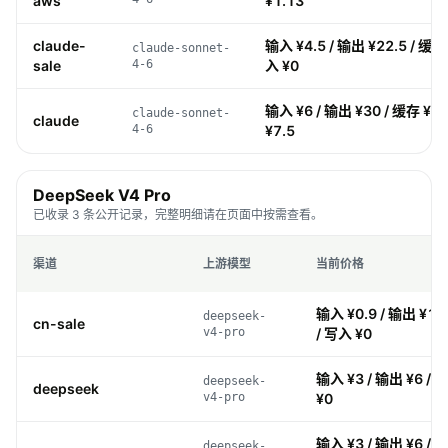
aws
¥1.13
claude-
输入 ¥4.5 / 输出 ¥22.5 / 缓存 
claude-sonnet-
sale
4-6
入 ¥0
输入 ¥6 / 输出 ¥30 / 缓存 ¥0.
claude-sonnet-
claude
4-6
¥7.5
DeepSeek V4 Pro
已收录 3 条公开记录，完整明细请在页面中按需查看。
渠道
上游模型
当前价格
输入 ¥0.9 / 输出 ¥1.8
deepseek-
cn-sale
v4-pro
/ 写入 ¥0
输入 ¥3 / 输出 ¥6 / 
deepseek-
deepseek
v4-pro
¥0
输入 ¥3 / 输出 ¥6 / 
deepseek-