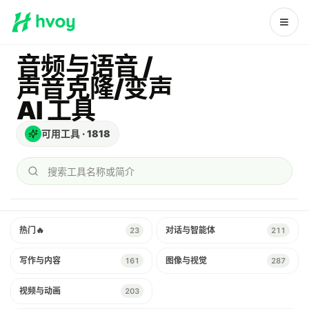
音频与语音 /
声音克隆/变声
AI 工具
可用工具
·
1818
搜索工具名称或简介
热门
🔥
对话与智能体
23
211
写作与内容
图像与视觉
161
287
视频与动画
203