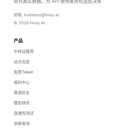
依托真实数据，为 API 使用者简化选型决策
邮箱
:
business@hvoy.ai
©
2026
Hvoy AI
产品
中转站推荐
站点信息
免费Token
福利中心
邀请好友
模型择优
连通性测试
余额查询