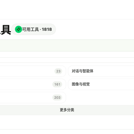
工具
可用工具
·
1818
对话与智能体
23
图像与视觉
161
203
更多分类