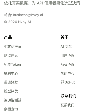
依托真实数据，为 API 使用者简化选型决策
邮箱
:
business@hvoy.ai
©
2026
Hvoy AI
产品
关于
中转站推荐
AI 文章
站点信息
用户协议
免费Token
隐私协议
福利中心
帮助中心
邀请好友
GitHub
模型择优
联系我们
连通性测试
联系我们
余额查询