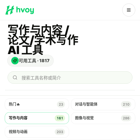
写作与内容 /
论文/学术写作
AI 工具
可用工具
·
1817
搜索工具名称或简介
热门
🔥
对话与智能体
23
210
写作与内容
图像与视觉
161
286
视频与动画
203