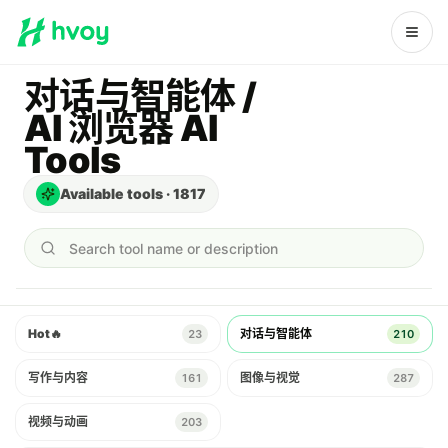
对话与智能体 /
AI 浏览器 AI
Tools
Available tools
·
1817
Search tool name or description
Hot
🔥
对话与智能体
23
210
写作与内容
图像与视觉
161
287
视频与动画
203