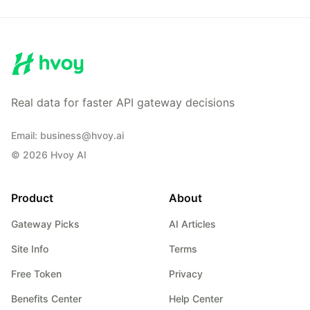
Real data for faster API gateway decisions
Email
:
business@hvoy.ai
©
2026
Hvoy AI
Product
About
Gateway Picks
AI Articles
Site Info
Terms
Free Token
Privacy
Benefits Center
Help Center