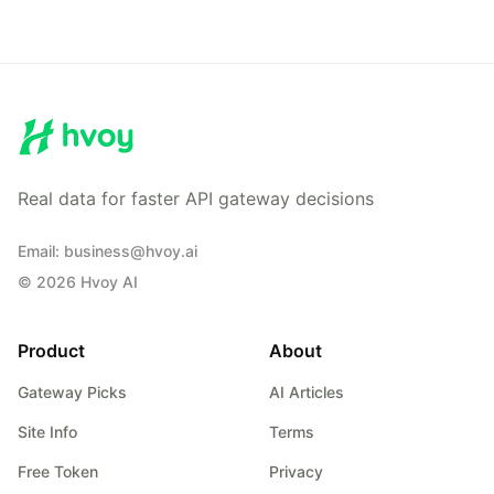
Real data for faster API gateway decisions
Email
:
business@hvoy.ai
©
2026
Hvoy AI
Product
About
Gateway Picks
AI Articles
Site Info
Terms
Free Token
Privacy