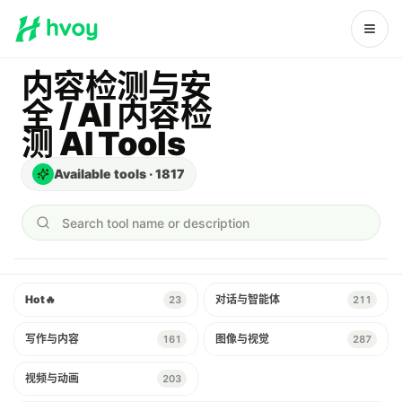
内容检测与安
全 / AI 内容检
测 AI Tools
Available tools
·
1817
Search tool name or description
Hot
🔥
对话与智能体
23
211
写作与内容
图像与视觉
161
287
视频与动画
203