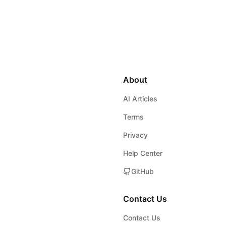
About
AI Articles
Terms
Privacy
Help Center
GitHub
Contact Us
Contact Us