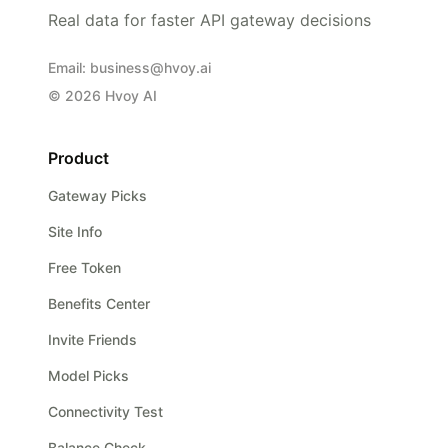
Real data for faster API gateway decisions
Email
:
business@hvoy.ai
©
2026
Hvoy AI
Product
Gateway Picks
Site Info
Free Token
Benefits Center
Invite Friends
Model Picks
Connectivity Test
Balance Check