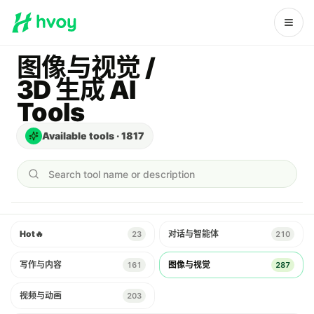
图像与视觉 /
3D 生成 AI
Tools
Available tools
·
1817
Search tool name or description
Hot
🔥
对话与智能体
23
210
写作与内容
图像与视觉
161
287
视频与动画
203