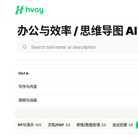
办公与效率 / 思维导图 AI 
Search tool name or description
Hot
🔥
写作与内容
视频与动画
PPT/演示
101
文档/PDF
33
表格/数据处理
22
会议纪要
14