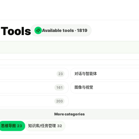
Tools
Available tools
·
1819
对话与智能体
23
图像与视觉
161
203
More categories
思维导图
23
知识库/任务管理
32