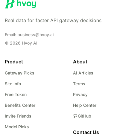
Real data for faster API gateway decisions
Email
:
business@hvoy.ai
©
2026
Hvoy AI
Product
About
Gateway Picks
AI Articles
Site Info
Terms
Free Token
Privacy
Benefits Center
Help Center
Invite Friends
GitHub
Model Picks
Contact Us