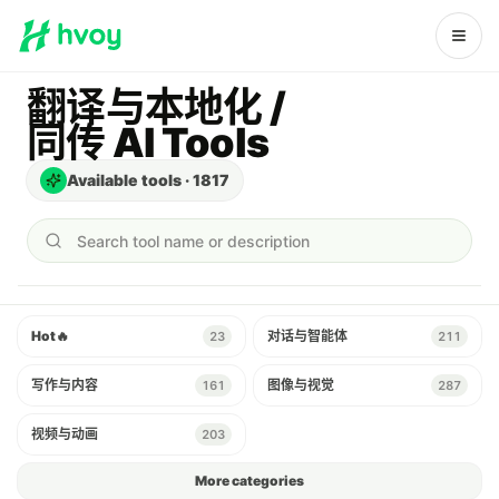
翻译与本地化 /
同传 AI Tools
Available tools
·
1817
Search tool name or description
Hot
🔥
对话与智能体
23
211
写作与内容
图像与视觉
161
287
视频与动画
203
More categories