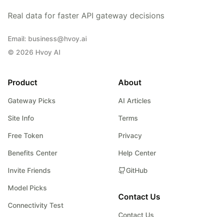
Real data for faster API gateway decisions
Email
:
business@hvoy.ai
©
2026
Hvoy AI
Product
About
Gateway Picks
AI Articles
Site Info
Terms
Free Token
Privacy
Benefits Center
Help Center
Invite Friends
GitHub
Model Picks
Contact Us
Connectivity Test
Contact Us