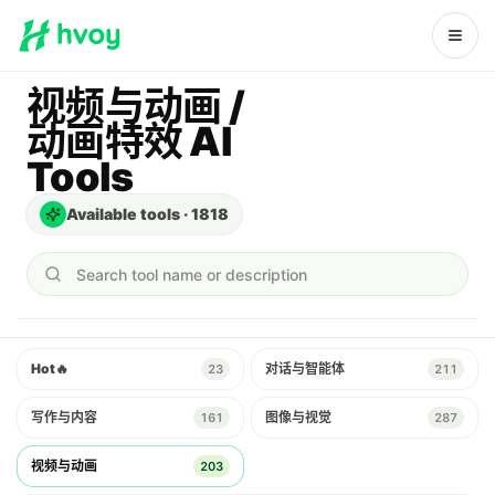
视频与动画 /
动画特效 AI
Tools
Available tools
·
1818
Search tool name or description
Hot
🔥
对话与智能体
23
211
写作与内容
图像与视觉
161
287
视频与动画
203