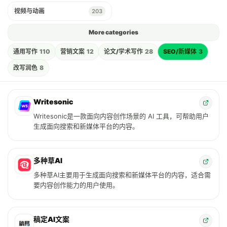
视频与动画
203
More categories
通用写作
110
营销文案
12
论文/学术写作
28
SEO/新媒体
3
改写润色
8
Writesonic
Writesonic是一款面向内容创作场景的 AI 工具，可帮助用户
生成面向搜索和新媒体平台的内容。
多种草AI
多种草AI主要用于生成面向搜索和新媒体平台的内容，适合需
要内容创作能力的用户使用。
稿定AI文案