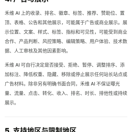
禾维 AI 上的收录、排名、徽章、标签、推荐、赞助位、置
顶、表格、公告和其他展示，可能属于广告或商业展示。展
示位置、文案、样式、标签、指标和可见性，可能受到商业
合作、产品判断、风控策略、编辑策略、用户体验、技术数
据、人工审核及其他因素影响。
禾维 AI 可自行决定是否接受、拒绝、暂停、调整排序、添
加标注、降低权重、隐藏、移除或停止展示任何站长站点或
广告材料。除非另有明确书面合同，禾维 AI 不保证曝光
量、流量、点击、转化、收入、排名、时长、排他性或持续
展示。
5. 支持地区与限制地区