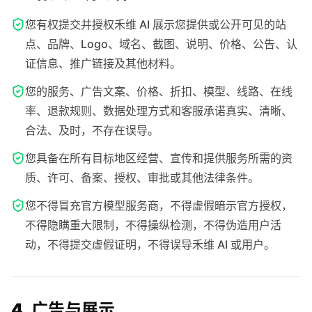
您有权提交并授权禾维 AI 展示您提供或公开可见的站
点、品牌、Logo、域名、截图、说明、价格、公告、认
证信息、推广链接及其他材料。
您的服务、广告文案、价格、折扣、模型、线路、在线
率、退款规则、数据处理方式和客服承诺真实、清晰、
合法、及时，不存在误导。
您具备在所有目标地区经营、宣传和提供服务所需的资
质、许可、备案、授权、审批或其他法律条件。
您不得冒充官方模型服务商，不得虚假暗示官方授权，
不得隐瞒重大限制，不得操纵检测，不得伪造用户活
动，不得提交虚假证明，不得误导禾维 AI 或用户。
4. 广告与展示