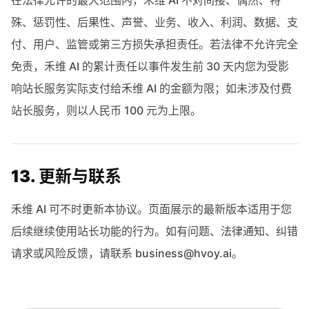
在法律允许的最大范围内，禾维 AI 不对间接、偶然、特
殊、惩罚性、后果性、声誉、业务、收入、利润、数据、支
付、用户、监管或第三方损失承担责任。若法律不允许完全
免责，禾维 AI 的累计责任以事件发生前 30 天内您为受影
响站长服务实际支付给禾维 AI 的金额为限；如未涉及付费
站长服务，则以人民币 100 元为上限。
13. 更新与联系
禾维 AI 可不时更新本协议。页面展示的最新版本适用于您
后续继续使用站长功能的行为。如有问题、法律通知、纠错
请求或风险反馈，请联系
business@hvoy.ai
。