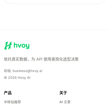
依托真实数据，为 API 使用者简化选型决策
邮箱
:
business@hvoy.ai
©
2026
Hvoy AI
产品
关于
中转站推荐
AI 文章